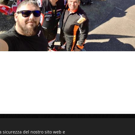
© 2022 J Team A.S.D - Cervignano del Friuli (UD)
a sicurezza del nostro sito web e