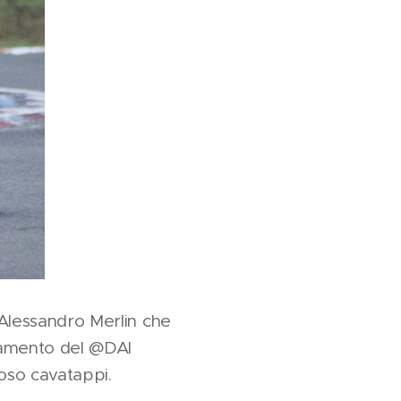
Alessandro Merlin che
tamento del @DAI
moso cavatappi.