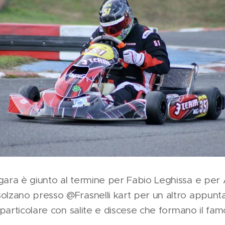
gara è giunto al termine per Fabio Leghissa e per 
olzano presso @Frasnelli kart per un altro appun
o particolare con salite e discese che formano il fa