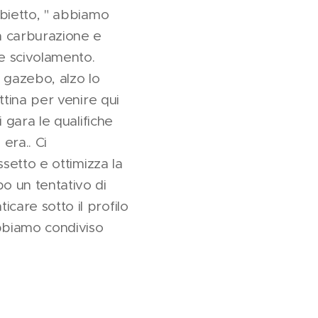
abietto, " abbiamo
a carburazione e
 e scivolamento.
 gazebo, alzo lo
ttina per venire qui
 gara le qualifiche
era.. Ci
ssetto e ottimizza la
o un tentativo di
care sotto il profilo
bbiamo condiviso